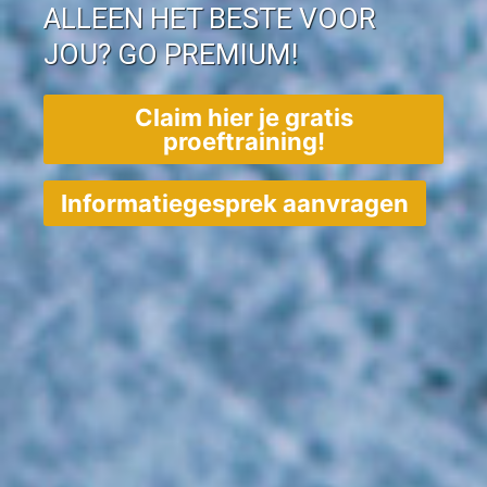
ALLEEN HET BESTE VOOR
JOU? GO PREMIUM!
Claim hier je gratis
proeftraining!
Informatiegesprek aanvragen